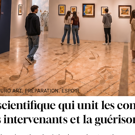
URO ART. PRÉPARATION. ESPOIR.
scientifique qui unit les 
 intervenants et la guériso