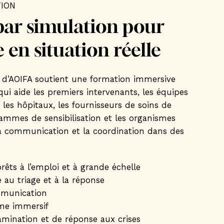
TION
ar simulation pour
 en situation réelle
n d’AOIFA soutient une formation immersive
qui aide les premiers intervenants, les équipes
s, les hôpitaux, les fournisseurs de soins de
ammes de sensibilisation et les organismes
la communication et la coordination dans des
prêts à l’emploi et à grande échelle
 au triage et à la réponse
mmunication
sme immersif
mination et de réponse aux crises