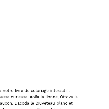
 notre livre de coloriage interactif :
usse curieuse, Aoifa la lionne, Ottova la
 faucon, Dacoda le louveteau blanc et