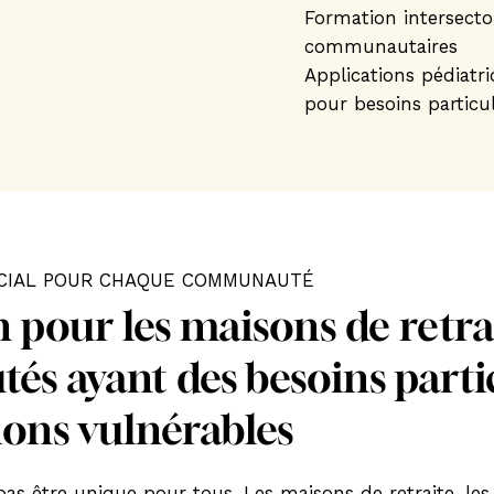
Formation intersectori
communautaires
Applications pédiatri
pour besoins particul
ÉCIAL POUR CHAQUE COMMUNAUTÉ
 pour les maisons de retrai
 ayant des besoins partic
ions vulnérables
pas être unique pour tous. Les maisons de retraite, l