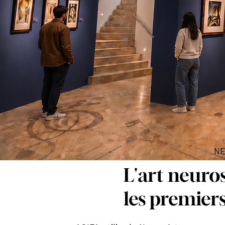
NE
L'art neuro
les premiers