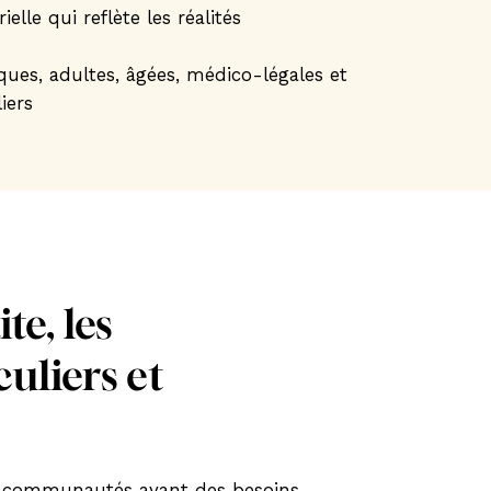
elle qui reflète les réalités
ques, adultes, âgées, médico-légales et
iers
te, les
uliers et
es communautés ayant des besoins