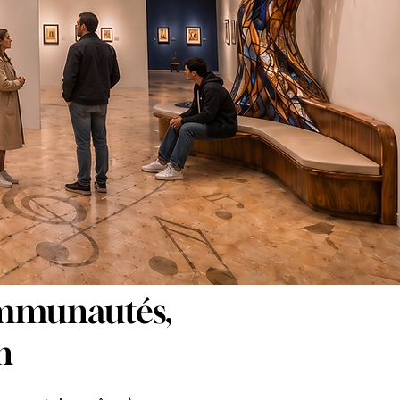
communautés,
n