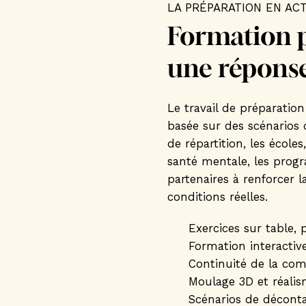
LA PRÉPARATION EN AC
Formation p
une réponse
Le travail de préparatio
basée sur des scénarios 
de répartition, les école
santé mentale, les progr
partenaires à renforcer 
conditions réelles.
Exercices sur table, 
Formation interactive
Continuité de la co
Moulage 3D et réali
Scénarios de déconta