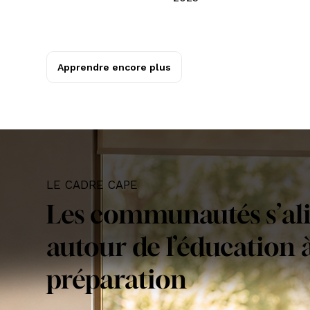
Apprendre encore plus
LE CADRE CAPE
Les communautés s’al
autour de l’éducation à
préparation