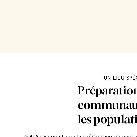
UN LIEU SP
Préparation
communautés
les populat
AOIFA reconnaît que la préparation ne peut 