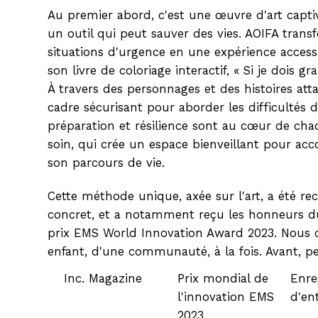
Au premier abord, c'est une œuvre d'art captiv
un outil qui peut sauver des vies. AOIFA trans
situations d'urgence en une expérience access
son livre de coloriage interactif, « Si je dois gr
À travers des personnages et des histoires at
cadre sécurisant pour aborder les difficultés de 
préparation et résilience sont au cœur de ch
soin, qui crée un espace bienveillant pour ac
son parcours de vie.
Cette méthode unique, axée sur l'art, a été 
concret, et a notamment reçu les honneurs du
prix EMS World Innovation Award 2023. Nous 
enfant, d'une communauté, à la fois. Avant, p
Inc. Magazine
Prix ​​mondial de
Enre
l'innovation EMS
d'en
2023