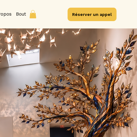
ropos
Boutique
Blog
Contact
Réserver un appel