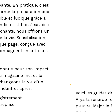
ante. En pratique, c'est
forme la préparation aux
ible et ludique grâce à
andir, c'est bon à savoir ».
tachants, nous offrons un
la vie. Sensibilisation,
aque page, conçue avec
compagner l'enfant dans
reconnue pour son impact
 magazine Inc. et le
changeons la vie d'un
endant et après.
Voici les guides de
gistrement
Arya la renarde ro
treprise
pieuvre, Major le