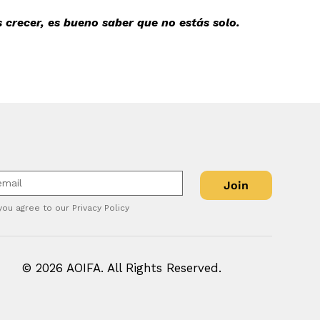
 crecer, es bueno saber que no estás solo.
Join
you agree to our Privacy Policy
© 2026 AOIFA. All Rights Reserved.