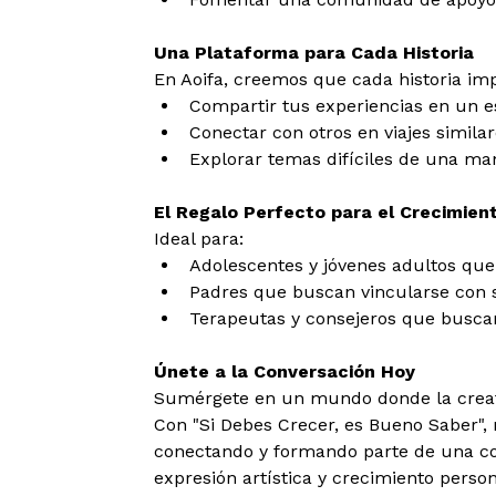
Una Plataforma para Cada Historia
En Aoifa, creemos que cada historia impo
Compartir tus experiencias en un es
Conectar con otros en viajes simila
Explorar temas difíciles de una man
El Regalo Perfecto para el Crecimien
Ideal para:
Adolescentes y jóvenes adultos que 
Padres que buscan vincularse con su
Terapeutas y consejeros que buscan
Únete a la Conversación Hoy
Sumérgete en un mundo donde la creativ
Con "Si Debes Crecer, es Bueno Saber", 
conectando y formando parte de una c
expresión artística y crecimiento person