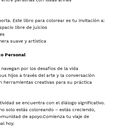
rta. Este libro para colorear es tu invitación a:
pacio libre de juicios
res
era suave y artística
to Personal
navegan por los desafíos de la vida
s hijos a través del arte y la conversación
 herramientas creativas para su práctica
idad se encuentra con el diálogo significativo. 
no solo estás coloreando – estás creciendo, 
omunidad de apoyo.Comienza tu viaje de 
al hoy. 