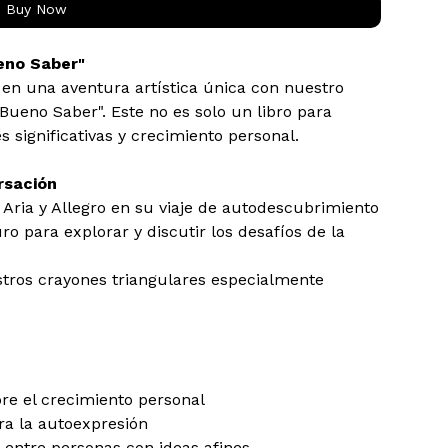
Buy Now
eno Saber"
en una aventura artística única con nuestro 
 Bueno Saber". Este no es solo un libro para 
 significativas y crecimiento personal.
rsación
, Aria y Allegro en su viaje de autodescubrimiento
o para explorar y discutir los desafíos de la 
tros crayones triangulares especialmente 
bre el crecimiento personal
ra la autoexpresión
ntre personas con ideas afines