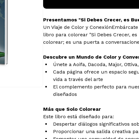
Presentamos "Si Debes Crecer, es Bu
Un Viaje de Color y ConexiónEmbárcate 
libro para colorear "Si Debes Crecer, es
colorear; es una puerta a conversaciones
Descubre un Mundo de Color y Conve
Únete a Aoifa, Dacoda, Major, Ottiva
Cada página ofrece un espacio segur
vida a través del arte
El complemento perfecto para nues
diseñados
Más que Solo Colorear
Este libro está diseñado para:
Despertar diálogos significativos so
Proporcionar una salida creativa pa
Fomentar una comunidad de apoyo e